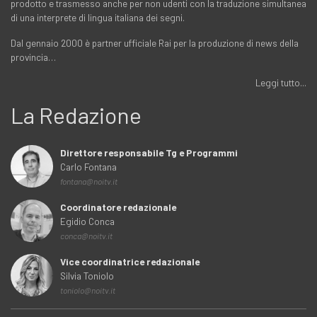
prodotto e trasmesso anche per non udenti con la traduzione simultanea
di una interprete di lingua italiana dei segni.
Dal gennaio 2000 è partner ufficiale Rai per la produzione di news della
provincia…
Leggi tutto...
La Redazione
Direttore responsabile Tg e Programmi
Carlo Fontana
fontana@noitv.it
Coordinatore redazionale
Egidio Conca
conca@noitv.it
Vice coordinatrice redazionale
Silvia Toniolo
toniolo@noitv.it