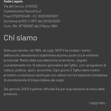
Sede Legale
Via del Ciocco, 6 55020
Castelvecchio Pascoli (Lu)
P.iva 01726700469 - C.F. 80000910507
Iscrizione al ROC n.7677 del 23/09/2000
Conc. Min. N° 905667 del 2 Marzo 1994
Chi siamo
Dalla sua nascita, nel 1989, ad oggi, NOITV ha scalato i vertici
dell'ascolto attestandosi stabilmente al primo posto tra le emittenti
provinciali. Merito della sua attenzione al territorio, seguito
costantemente con 15 edizioni giornaliere del TgNoi, con i programmi di
cultura, politica, sport, economia. Ogni giorno il TgNoi viene inoltre
prodotto e trasmesso anche per non udenti con la traduzione simultanea
di una interprete di lingua italiana dei segni.
Dal gennaio 2000 è partner ufficiale Rai per la produzione di news della
provincia…
Leggi tutto...