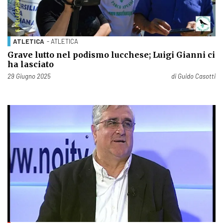
ATLETICA
- ATLETICA
Grave lutto nel podismo lucchese; Luigi Gianni ci
ha lasciato
Pubblicato il
29 Giugno 2025
di
Guido Casotti