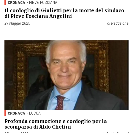
CRONACA
- PIEVE FOSCIANA
Il cordoglio di Giulietti per la morte del sindaco
di Pieve Fosciana Angelini
Pubblicato il
27 Maggio 2025
di
Redazione
CRONACA
- LUCCA
Profonda commozione e cordoglio per la
scomparsa di Aldo Chelini