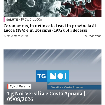
SALUTE
- PROV. DI LUCCA
Coronavirus, in netto calo i casi in provincia di
Lucca (184) e in Toscana (1972); 51 i decessi
Pubblicato il
19 Novembre 2020
di
Redazione
TgNoi Versilia
Tg Noi Versilia e Costa Apuana |
05/08/2026