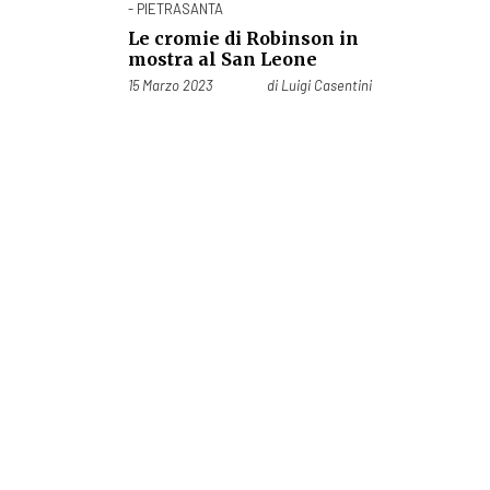
- PIETRASANTA
Le cromie di Robinson in
mostra al San Leone
Pubblicato il
15 Marzo 2023
di
Luigi Casentini