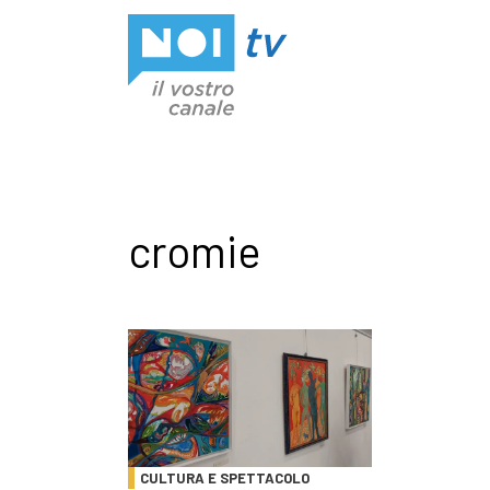
Vai al contenuto
cromie
CULTURA E SPETTACOLO