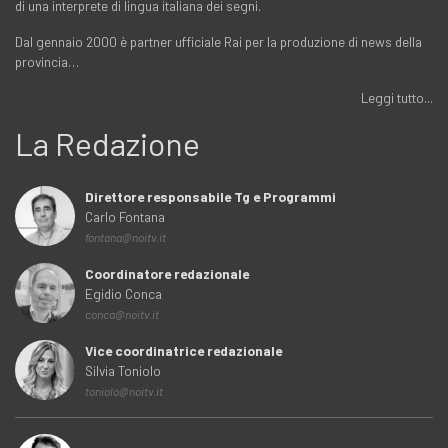
di una interprete di lingua italiana dei segni.
Dal gennaio 2000 è partner ufficiale Rai per la produzione di news della
provincia…
Leggi tutto...
La Redazione
Direttore responsabile Tg e Programmi
Carlo Fontana
fontana@noitv.it
Coordinatore redazionale
Egidio Conca
conca@noitv.it
Vice coordinatrice redazionale
Silvia Toniolo
toniolo@noitv.it