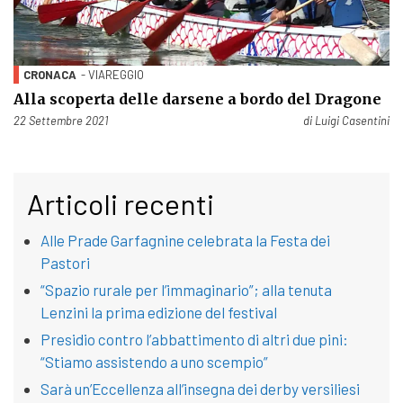
CRONACA
- VIAREGGIO
Alla scoperta delle darsene a bordo del Dragone
Pubblicato il
22 Settembre 2021
di
Luigi Casentini
Articoli recenti
Alle Prade Garfagnine celebrata la Festa dei
Pastori
“Spazio rurale per l’immaginario”; alla tenuta
Lenzini la prima edizione del festival
Presidio contro l’abbattimento di altri due pini:
“Stiamo assistendo a uno scempio”
Sarà un’Eccellenza all’insegna dei derby versiliesi