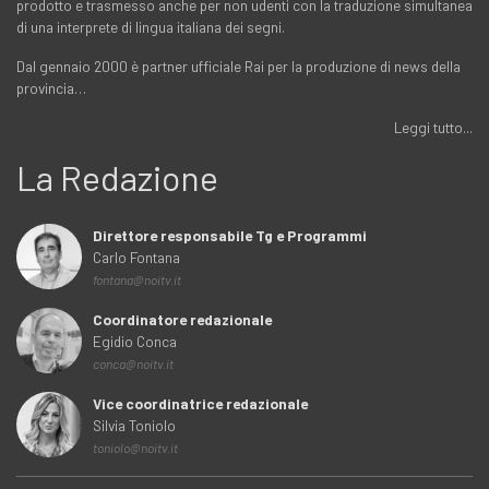
prodotto e trasmesso anche per non udenti con la traduzione simultanea
di una interprete di lingua italiana dei segni.
Dal gennaio 2000 è partner ufficiale Rai per la produzione di news della
provincia…
Leggi tutto...
La Redazione
Direttore responsabile Tg e Programmi
Carlo Fontana
fontana@noitv.it
Coordinatore redazionale
Egidio Conca
conca@noitv.it
Vice coordinatrice redazionale
Silvia Toniolo
toniolo@noitv.it