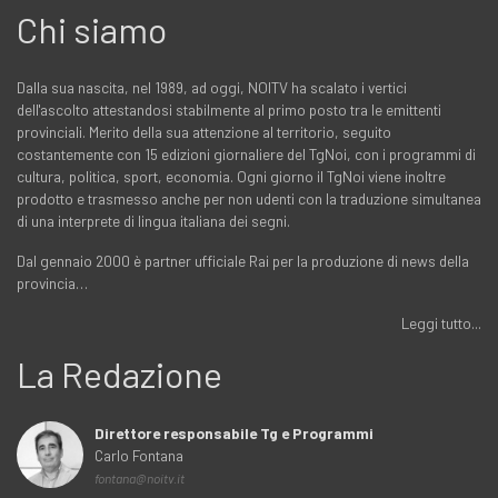
Chi siamo
Dalla sua nascita, nel 1989, ad oggi, NOITV ha scalato i vertici
dell'ascolto attestandosi stabilmente al primo posto tra le emittenti
provinciali. Merito della sua attenzione al territorio, seguito
costantemente con 15 edizioni giornaliere del TgNoi, con i programmi di
cultura, politica, sport, economia. Ogni giorno il TgNoi viene inoltre
prodotto e trasmesso anche per non udenti con la traduzione simultanea
di una interprete di lingua italiana dei segni.
Dal gennaio 2000 è partner ufficiale Rai per la produzione di news della
provincia…
Leggi tutto...
La Redazione
Direttore responsabile Tg e Programmi
Carlo Fontana
fontana@noitv.it