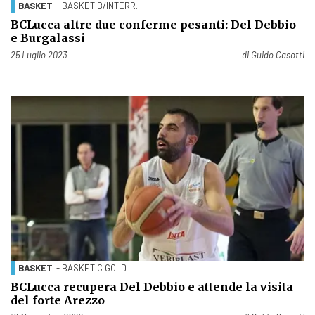
BASKET
- BASKET B/INTERR.
BCLucca altre due conferme pesanti: Del Debbio
e Burgalassi
Pubblicato il
25 Luglio 2023
di
Guido Casotti
BASKET
- BASKET C GOLD
BCLucca recupera Del Debbio e attende la visita
del forte Arezzo