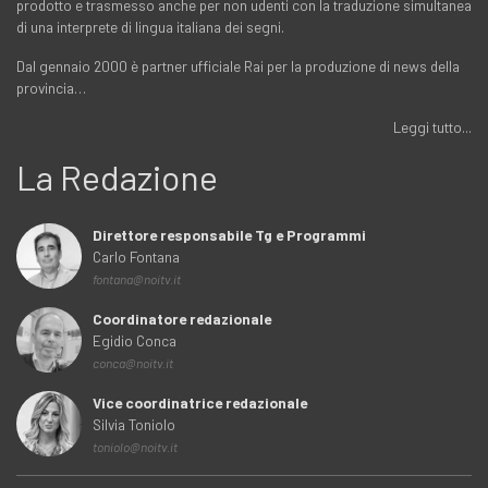
prodotto e trasmesso anche per non udenti con la traduzione simultanea
di una interprete di lingua italiana dei segni.
Dal gennaio 2000 è partner ufficiale Rai per la produzione di news della
provincia…
Leggi tutto...
La Redazione
Direttore responsabile Tg e Programmi
Carlo Fontana
fontana@noitv.it
Coordinatore redazionale
Egidio Conca
conca@noitv.it
Vice coordinatrice redazionale
Silvia Toniolo
toniolo@noitv.it