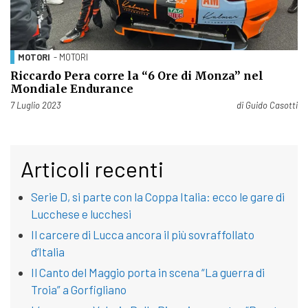
MOTORI
- MOTORI
Riccardo Pera corre la “6 Ore di Monza” nel
Mondiale Endurance
Pubblicato il
7 Luglio 2023
di
Guido Casotti
Articoli recenti
Serie D, si parte con la Coppa Italia: ecco le gare di
Lucchese e lucchesi
Il carcere di Lucca ancora il più sovraffollato
d’Italia
Il Canto del Maggio porta in scena “La guerra di
Troia” a Gorfigliano