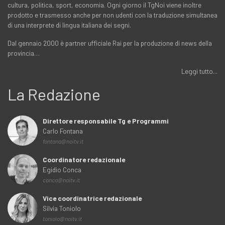
cultura, politica, sport, economia. Ogni giorno il TgNoi viene inoltre
prodotto e trasmesso anche per non udenti con la traduzione simultanea
di una interprete di lingua italiana dei segni.
Dal gennaio 2000 è partner ufficiale Rai per la produzione di news della
provincia…
Leggi tutto...
La Redazione
Direttore responsabile Tg e Programmi
Carlo Fontana
fontana@noitv.it
Coordinatore redazionale
Egidio Conca
conca@noitv.it
Vice coordinatrice redazionale
Silvia Toniolo
toniolo@noitv.it