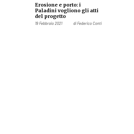
Erosione e porto: i
Paladini vogliono gli atti
del progetto
Pubblicato il
19 Febbraio 2021
di
Federico Conti