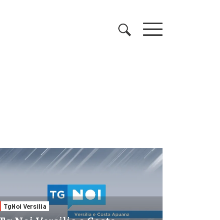
TgNoi Versilia