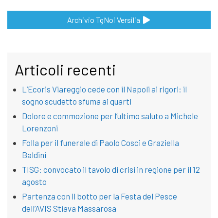
Archivio TgNoi Versilia
Articoli recenti
L’Ecoris Viareggio cede con il Napoli ai rigori: il
sogno scudetto sfuma ai quarti
Dolore e commozione per l’ultimo saluto a Michele
Lorenzoni
Folla per il funerale di Paolo Cosci e Graziella
Baldini
TISG: convocato il tavolo di crisi in regione per il 12
agosto
Partenza con il botto per la Festa del Pesce
dell’AVIS Stiava Massarosa