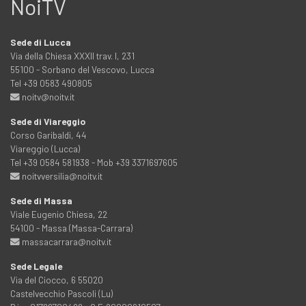
NoiTV
Sede di Lucca
Via della Chiesa XXXII trav. I, 231
55100 - Sorbano del Vescovo, Lucca
Tel +39 0583 490805
noitv@noitv.it
Sede di Viareggio
Corso Garibaldi, 44
Viareggio (Lucca)
Tel +39 0584 581938 - Mob +39 3371697605
noitvversilia@noitv.it
Sede di Massa
Viale Eugenio Chiesa, 22
54100 - Massa (Massa-Carrara)
massacarrara@noitv.it
Sede Legale
Via del Ciocco, 6 55020
Castelvecchio Pascoli (Lu)