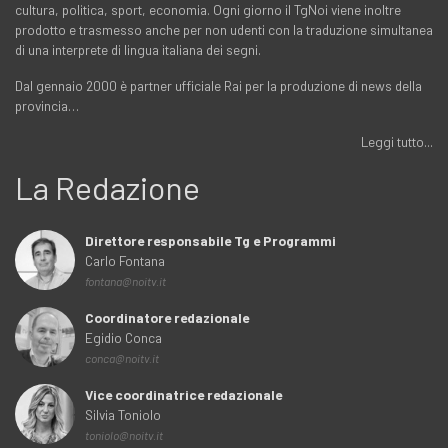
cultura, politica, sport, economia. Ogni giorno il TgNoi viene inoltre
prodotto e trasmesso anche per non udenti con la traduzione simultanea
di una interprete di lingua italiana dei segni.
Dal gennaio 2000 è partner ufficiale Rai per la produzione di news della
provincia…
Leggi tutto...
La Redazione
Direttore responsabile Tg e Programmi
Carlo Fontana
fontana@noitv.it
Coordinatore redazionale
Egidio Conca
conca@noitv.it
Vice coordinatrice redazionale
Silvia Toniolo
toniolo@noitv.it