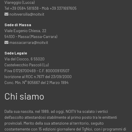
Viareggio (Lucca)
Tel +39 0584 581938 - Mob +39 3371697605
noitvversilia@noitv.it
Sede di Massa
Viale Eugenio Chiesa, 22
54100 - Massa (Massa-Carrara)
massacarrara@noitv.it
Sede Legale
Via del Ciocco, 6 55020
Castelvecchio Pascoli (Lu)
P.iva 01726700469 - C.F. 80000910507
Iscrizione al ROC n.7677 del 23/09/2000
Conc. Min. N° 905667 del 2 Marzo 1994
Chi siamo
Dalla sua nascita, nel 1989, ad oggi, NOITV ha scalato i vertici
dell'ascolto attestandosi stabilmente al primo posto tra le emittenti
provinciali. Merito della sua attenzione al territorio, seguito
costantemente con 15 edizioni giornaliere del TgNoi, con i programmi di