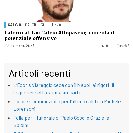
CALCIO
- CALCIO ECCELLENZA
Falorni al Tau Calcio Altopascio; aumenta il
potenziale offensivo
Pubblicato il
8 Settembre 2021
di
Guido Casotti
Articoli recenti
L’Ecoris Viareggio cede con il Napoli ai rigori: il
sogno scudetto sfuma ai quarti
Dolore e commozione per l’ultimo saluto a Michele
Lorenzoni
Folla per il funerale di Paolo Cosci e Graziella
Baldini