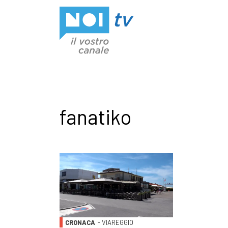
Vai al contenuto
fanatiko
CRONACA
- VIAREGGIO