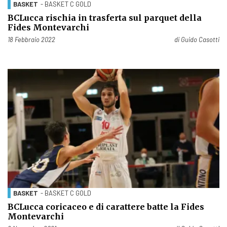
BASKET
- BASKET C GOLD
BCLucca rischia in trasferta sul parquet della
Fides Montevarchi
Pubblicato il
18 Febbraio 2022
di
Guido Casotti
BASKET
- BASKET C GOLD
BCLucca coricaceo e di carattere batte la Fides
Montevarchi