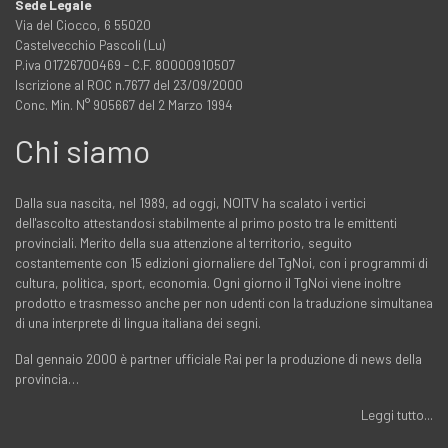
Sede Legale
Via del Ciocco, 6 55020
Castelvecchio Pascoli (Lu)
P.iva 01726700469 - C.F. 80000910507
Iscrizione al ROC n.7677 del 23/09/2000
Conc. Min. N° 905667 del 2 Marzo 1994
Chi siamo
Dalla sua nascita, nel 1989, ad oggi, NOITV ha scalato i vertici
dell'ascolto attestandosi stabilmente al primo posto tra le emittenti
provinciali. Merito della sua attenzione al territorio, seguito
costantemente con 15 edizioni giornaliere del TgNoi, con i programmi di
cultura, politica, sport, economia. Ogni giorno il TgNoi viene inoltre
prodotto e trasmesso anche per non udenti con la traduzione simultanea
di una interprete di lingua italiana dei segni.
Dal gennaio 2000 è partner ufficiale Rai per la produzione di news della
provincia…
Leggi tutto...