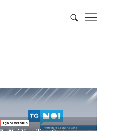
TgNoi Versilia