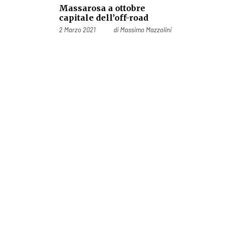
Massarosa a ottobre
capitale dell’off-road
Pubblicato il
2 Marzo 2021
di
Massimo Mazzolini