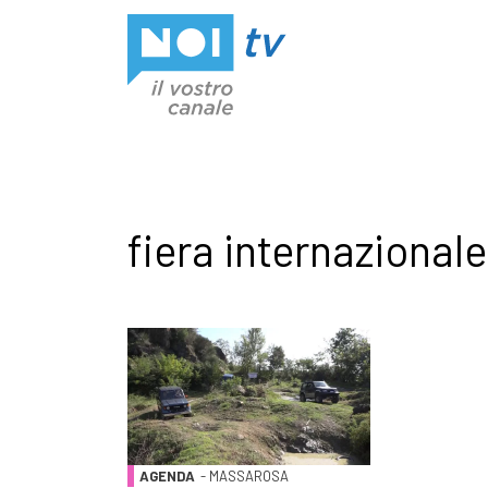
Vai al contenuto
fiera internazionale
AGENDA
- MASSAROSA