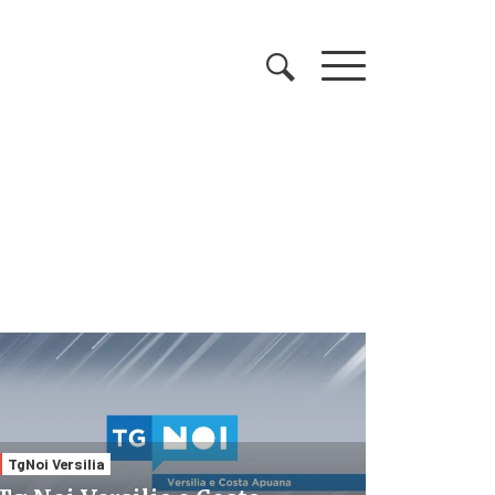
TgNoi Versilia