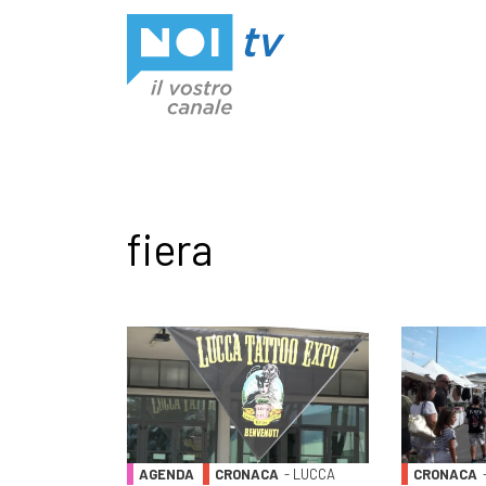
Vai al contenuto
fiera
AGENDA
CRONACA
- LUCCA
CRONACA