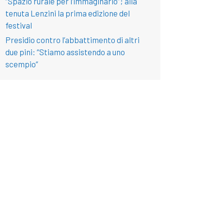
“Spazio rurale per l’immaginario”; alla
tenuta Lenzini la prima edizione del
festival
Presidio contro l’abbattimento di altri
due pini: “Stiamo assistendo a uno
scempio”