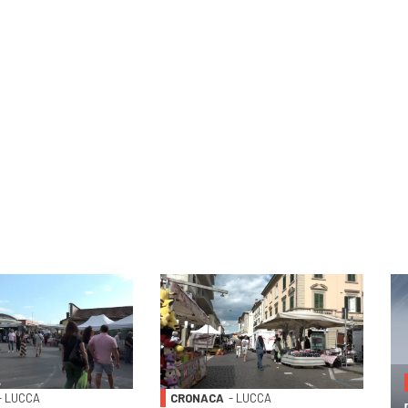
- LUCCA
CRONACA
- LUCCA