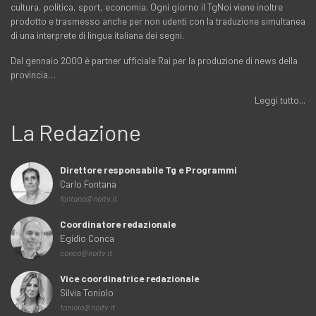
cultura, politica, sport, economia. Ogni giorno il TgNoi viene inoltre
prodotto e trasmesso anche per non udenti con la traduzione simultanea
di una interprete di lingua italiana dei segni.
Dal gennaio 2000 è partner ufficiale Rai per la produzione di news della
provincia…
Leggi tutto...
La Redazione
Direttore responsabile Tg e Programmi
Carlo Fontana
fontana@noitv.it
Coordinatore redazionale
Egidio Conca
conca@noitv.it
Vice coordinatrice redazionale
Silvia Toniolo
toniolo@noitv.it