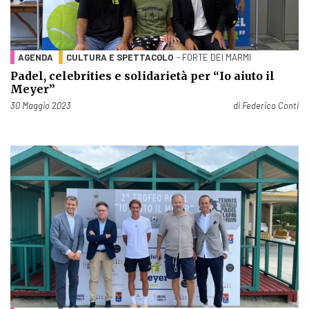
AGENDA
CULTURA E SPETTACOLO
- FORTE DEI MARMI
Padel, celebrities e solidarietà per “Io aiuto il
Meyer”
Pubblicato il
30 Maggio 2023
di
Federico Conti