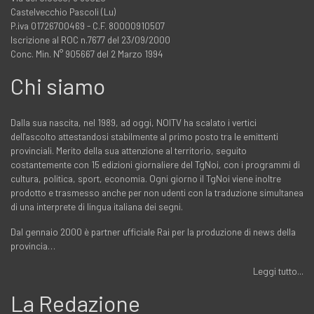
Castelvecchio Pascoli (Lu)
P.iva 01726700469 - C.F. 80000910507
Iscrizione al ROC n.7677 del 23/09/2000
Conc. Min. N° 905667 del 2 Marzo 1994
Chi siamo
Dalla sua nascita, nel 1989, ad oggi, NOITV ha scalato i vertici
dell'ascolto attestandosi stabilmente al primo posto tra le emittenti
provinciali. Merito della sua attenzione al territorio, seguito
costantemente con 15 edizioni giornaliere del TgNoi, con i programmi di
cultura, politica, sport, economia. Ogni giorno il TgNoi viene inoltre
prodotto e trasmesso anche per non udenti con la traduzione simultanea
di una interprete di lingua italiana dei segni.
Dal gennaio 2000 è partner ufficiale Rai per la produzione di news della
provincia…
Leggi tutto...
La Redazione