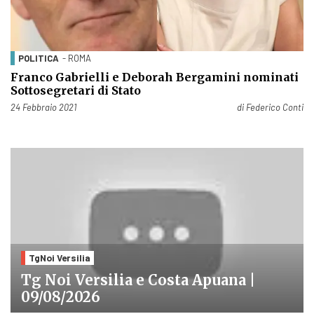
POLITICA
- ROMA
Franco Gabrielli e Deborah Bergamini nominati
Sottosegretari di Stato
Pubblicato il
24 Febbraio 2021
di
Federico Conti
TgNoi Versilia
Tg Noi Versilia e Costa Apuana |
09/08/2026