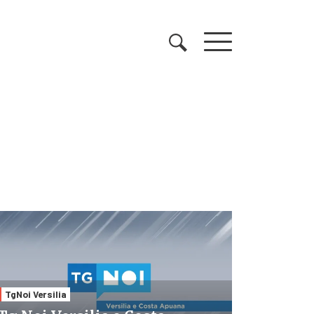
TgNoi Versilia