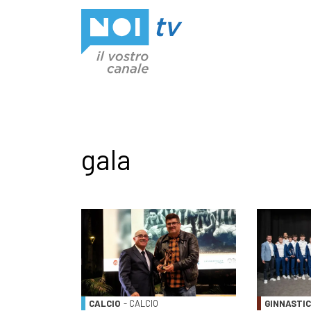
Vai al contenuto
gala
CALCIO
- CALCIO
GINNASTI