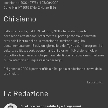
Iscrizione al ROC n.7677 del 23/09/2000
Conc. Min. N° 905667 del 2 Marzo 1994
Chi siamo
Dalla sua nascita, nel 1989, ad oggi, NOITV ha scalato i vertici
dell'ascolto attestandosi stabilmente al primo posto tra le emittenti
provinciali. Merito della sua attenzione al territorio, seguito
costantemente con 15 edizioni giornaliere del TgNoi, con i programmi di
cultura, politica, sport, economia. Ogni giorno il TgNoi viene inoltre
prodotto e trasmesso anche per non udenti con la traduzione simultanea
di una interprete di lingua italiana dei segni.
Dal gennaio 2000 è partner ufficiale Rai per la produzione di news della
provincia…
Leggi tutto...
La Redazione
Direttore responsabile Tg e Programmi