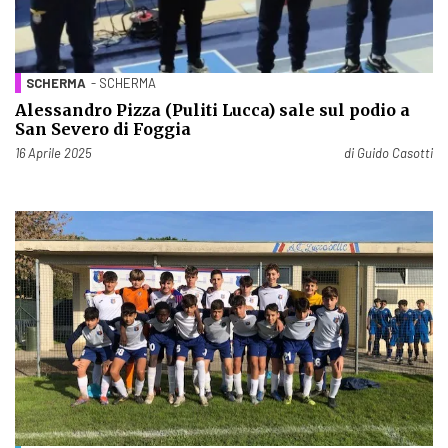
SCHERMA
- SCHERMA
Alessandro Pizza (Puliti Lucca) sale sul podio a
San Severo di Foggia
Pubblicato il
16 Aprile 2025
di
Guido Casotti