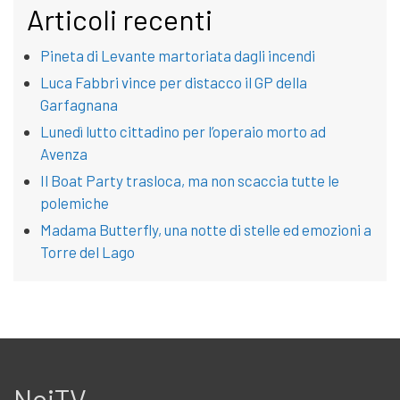
Articoli recenti
Pineta di Levante martoriata dagli incendi
Luca Fabbri vince per distacco il GP della
Garfagnana
Lunedì lutto cittadino per l’operaio morto ad
Avenza
Il Boat Party trasloca, ma non scaccia tutte le
polemiche
Madama Butterfly, una notte di stelle ed emozioni a
Torre del Lago
NoiTV