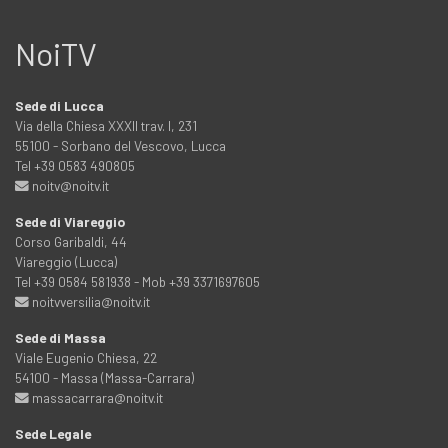
NoiTV
Sede di Lucca
Via della Chiesa XXXII trav. I, 231
55100 - Sorbano del Vescovo, Lucca
Tel +39 0583 490805
noitv@noitv.it
Sede di Viareggio
Corso Garibaldi, 44
Viareggio (Lucca)
Tel +39 0584 581938 - Mob +39 3371697605
noitvversilia@noitv.it
Sede di Massa
Viale Eugenio Chiesa, 22
54100 - Massa (Massa-Carrara)
massacarrara@noitv.it
Sede Legale