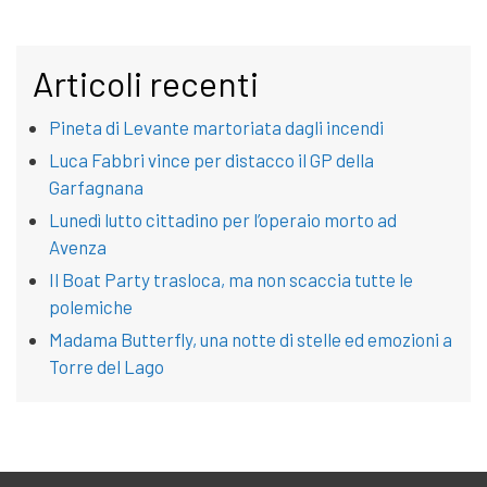
Articoli recenti
Pineta di Levante martoriata dagli incendi
Luca Fabbri vince per distacco il GP della
Garfagnana
Lunedì lutto cittadino per l’operaio morto ad
Avenza
Il Boat Party trasloca, ma non scaccia tutte le
polemiche
Madama Butterfly, una notte di stelle ed emozioni a
Torre del Lago