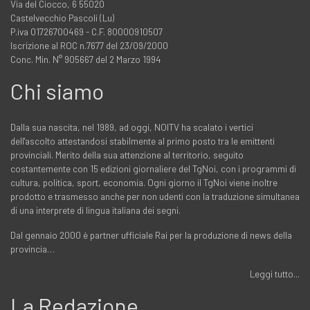
Via del Ciocco, 6 55020
Castelvecchio Pascoli (Lu)
P.iva 01726700469 - C.F. 80000910507
Iscrizione al ROC n.7677 del 23/09/2000
Conc. Min. N° 905667 del 2 Marzo 1994
Chi siamo
Dalla sua nascita, nel 1989, ad oggi, NOITV ha scalato i vertici
dell'ascolto attestandosi stabilmente al primo posto tra le emittenti
provinciali. Merito della sua attenzione al territorio, seguito
costantemente con 15 edizioni giornaliere del TgNoi, con i programmi di
cultura, politica, sport, economia. Ogni giorno il TgNoi viene inoltre
prodotto e trasmesso anche per non udenti con la traduzione simultanea
di una interprete di lingua italiana dei segni.
Dal gennaio 2000 è partner ufficiale Rai per la produzione di news della
provincia…
Leggi tutto...
La Redazione