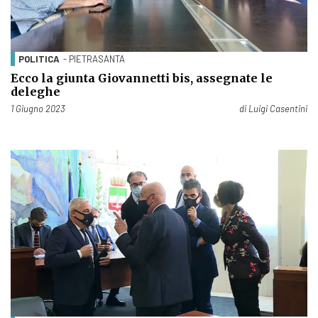
POLITICA
- PIETRASANTA
Ecco la giunta Giovannetti bis, assegnate le
deleghe
Pubblicato il
1 Giugno 2023
di
Luigi Casentini