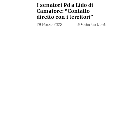
I senatori Pd a Lido di
Camaiore: “Contatto
diretto con i territori”
Pubblicato il
29 Marzo 2022
di
Federico Conti