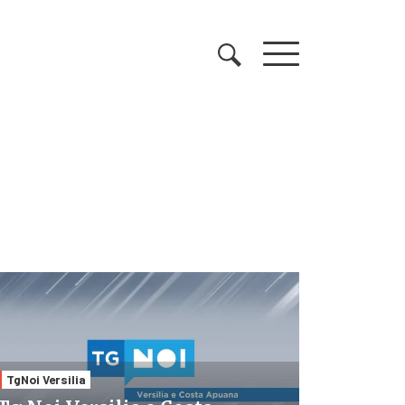
TgNoi Versilia