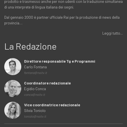
prodotto e trasmesso anche per non udenti con la traduzione simultanea
di una interprete di lingua italiana dei segni.
Dal gennaio 2000 è partner ufficiale Rai per la produzione di news della
provincia…
Leggi tutto...
La Redazione
Direttore responsabile Tg e Programmi
Carlo Fontana
fontana@noitv.it
Coordinatore redazionale
Egidio Conca
conca@noitv.it
Vice coordinatrice redazionale
Silvia Toniolo
toniolo@noitv.it