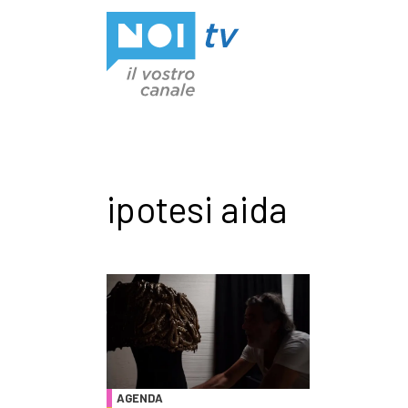
Vai al contenuto
ipotesi aida
AGENDA