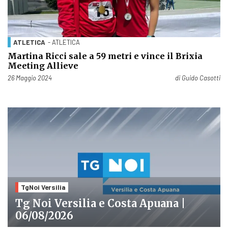
ATLETICA
- ATLETICA
Martina Ricci sale a 59 metri e vince il Brixia
Meeting Allieve
Pubblicato il
26 Maggio 2024
di
Guido Casotti
TgNoi Versilia
Tg Noi Versilia e Costa Apuana |
06/08/2026