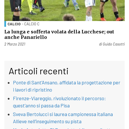
CALCIO
- CALCIO C
La lunga e sofferta volata della Lucchese; out
anche Panariello
Pubblicato il
2 Marzo 2021
di
Guido Casotti
Articoli recenti
Ponte di Sant’Ansano, affidata la progettazione per
i lavori di ripristino
Firenze-Viareggio, rivoluzionato il percorso:
quest’anno si passa da Pisa
Sveva Bertolucci si laurea campionessa italiana
Allieve nell’inseguimento su pista