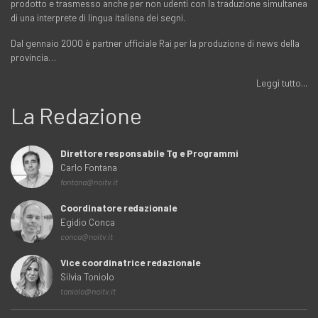
prodotto e trasmesso anche per non udenti con la traduzione simultanea
di una interprete di lingua italiana dei segni.
Dal gennaio 2000 è partner ufficiale Rai per la produzione di news della
provincia…
Leggi tutto...
La Redazione
Direttore responsabile Tg e Programmi
Carlo Fontana
fontana@noitv.it
Coordinatore redazionale
Egidio Conca
conca@noitv.it
Vice coordinatrice redazionale
Silvia Toniolo
toniolo@noitv.it