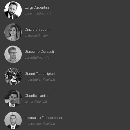
Luigi Casentini
casentini@noitv.it
Cinzia Chiappini
chiappini@noitv.it
Giacomo Corsetti
corsetti@noitv.it
Gianni Maestripieri
maestripieri@noitv.it
Claudio Tanteri
tanteri@noitv.it
Leonardo Monselesan
monselesan@noitv.it