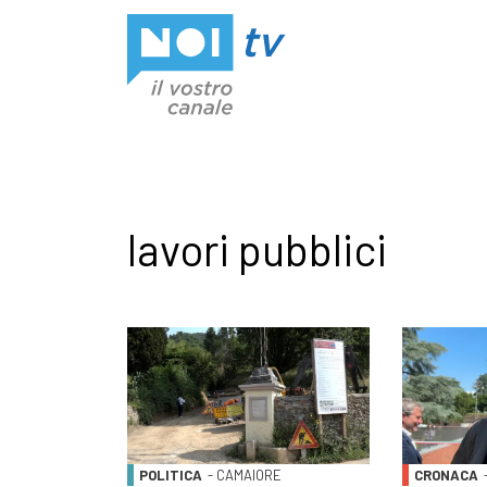
Vai al contenuto
lavori pubblici
POLITICA
- CAMAIORE
CRONACA