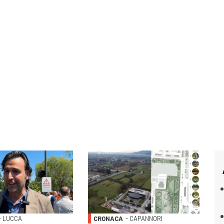
- LUCCA
CRONACA
- CAPANNORI