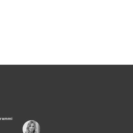
ogrammi