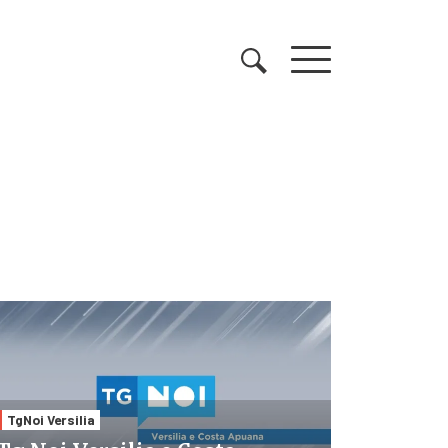
TgNoi Versilia