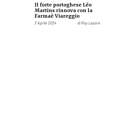
Il forte portoghese Léo
Martins rinnova con la
Farmaè Viareggio
Pubblicato il
3 Aprile 2024
di
Roy Lepore