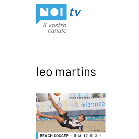
Vai al contenuto
leo martins
BEACH SOCCER
- BEACH SOCCER