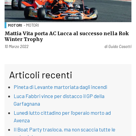
MOTORI
- MOTORI
Mattia Vita porta AC Lucca al successo nella Rok
Winter Trophy
Pubblicato il
10 Marzo 2022
di
Guido Casotti
Articoli recenti
Pineta di Levante martoriata dagli incendi
Luca Fabbri vince per distacco il GP della
Garfagnana
Lunedì lutto cittadino per l’operaio morto ad
Avenza
Il Boat Party trasloca, ma non scaccia tutte le