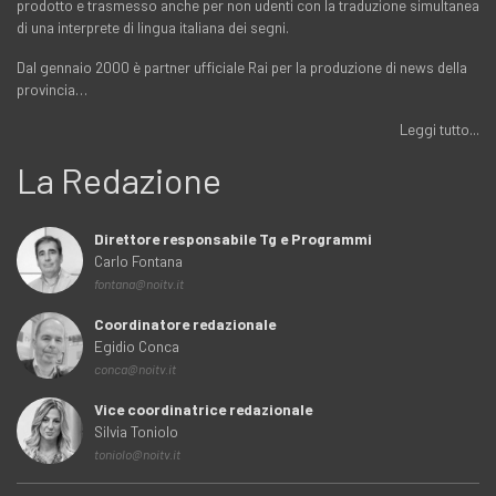
prodotto e trasmesso anche per non udenti con la traduzione simultanea
di una interprete di lingua italiana dei segni.
Dal gennaio 2000 è partner ufficiale Rai per la produzione di news della
provincia…
Leggi tutto...
La Redazione
Direttore responsabile Tg e Programmi
Carlo Fontana
fontana@noitv.it
Coordinatore redazionale
Egidio Conca
conca@noitv.it
Vice coordinatrice redazionale
Silvia Toniolo
toniolo@noitv.it