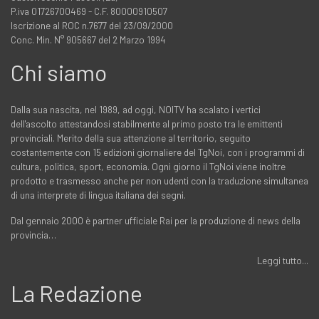
P.iva 01726700469 - C.F. 80000910507
Iscrizione al ROC n.7677 del 23/09/2000
Conc. Min. N° 905667 del 2 Marzo 1994
Chi siamo
Dalla sua nascita, nel 1989, ad oggi, NOITV ha scalato i vertici
dell'ascolto attestandosi stabilmente al primo posto tra le emittenti
provinciali. Merito della sua attenzione al territorio, seguito
costantemente con 15 edizioni giornaliere del TgNoi, con i programmi di
cultura, politica, sport, economia. Ogni giorno il TgNoi viene inoltre
prodotto e trasmesso anche per non udenti con la traduzione simultanea
di una interprete di lingua italiana dei segni.
Dal gennaio 2000 è partner ufficiale Rai per la produzione di news della
provincia…
Leggi tutto...
La Redazione