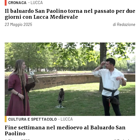
CRONACA
- LUCCA
Il baluardo San Paolino torna nel passato per due
giorni con Lucca Medievale
Pubblicato il
23 Maggio 2025
di
Redazione
CULTURA E SPETTACOLO
- LUCCA
Fine settimana nel medioevo al Baluardo San
Paolino