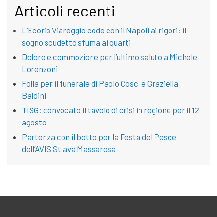
Articoli recenti
L’Ecoris Viareggio cede con il Napoli ai rigori: il
sogno scudetto sfuma ai quarti
Dolore e commozione per l’ultimo saluto a Michele
Lorenzoni
Folla per il funerale di Paolo Cosci e Graziella
Baldini
TISG: convocato il tavolo di crisi in regione per il 12
agosto
Partenza con il botto per la Festa del Pesce
dell’AVIS Stiava Massarosa