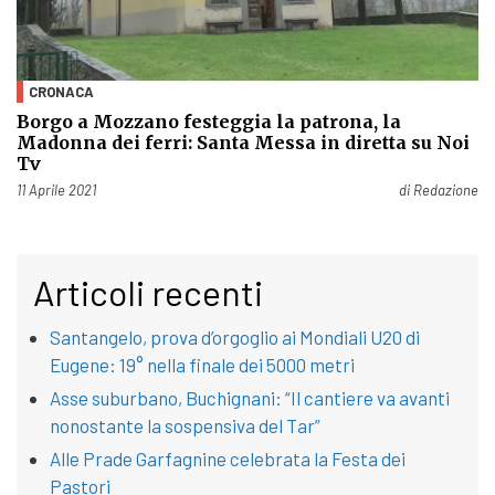
CRONACA
Borgo a Mozzano festeggia la patrona, la
Madonna dei ferri: Santa Messa in diretta su Noi
Tv
Pubblicato il
11 Aprile 2021
di
Redazione
Articoli recenti
Santangelo, prova d’orgoglio ai Mondiali U20 di
Eugene: 19° nella finale dei 5000 metri
Asse suburbano, Buchignani: “Il cantiere va avanti
nonostante la sospensiva del Tar”
Alle Prade Garfagnine celebrata la Festa dei
Pastori