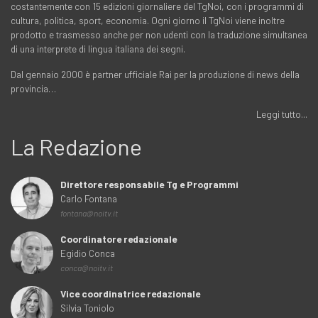
costantemente con 15 edizioni giornaliere del TgNoi, con i programmi di
cultura, politica, sport, economia. Ogni giorno il TgNoi viene inoltre
prodotto e trasmesso anche per non udenti con la traduzione simultanea
di una interprete di lingua italiana dei segni.
Dal gennaio 2000 è partner ufficiale Rai per la produzione di news della
provincia…
Leggi tutto...
La Redazione
Direttore responsabile Tg e Programmi
Carlo Fontana
fontana@noitv.it
Coordinatore redazionale
Egidio Conca
conca@noitv.it
Vice coordinatrice redazionale
Silvia Toniolo