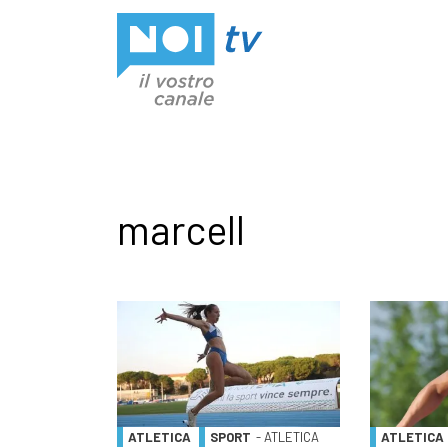
Vai al contenuto
marcell
ATLETICA
SPORT
- ATLETICA
ATLETICA