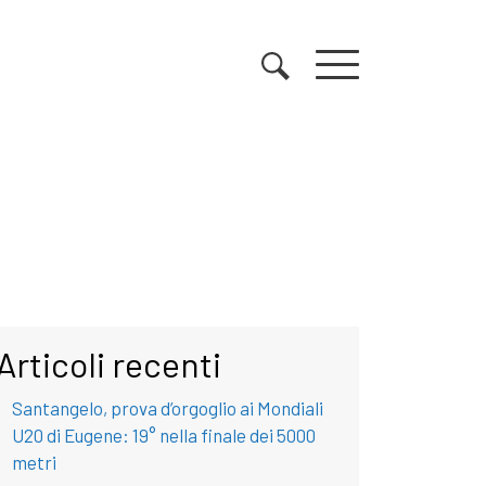
Articoli recenti
Santangelo, prova d’orgoglio ai Mondiali
U20 di Eugene: 19° nella finale dei 5000
metri