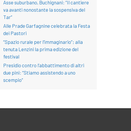
Asse suburbano, Buchignani: “Il cantiere
va avanti nonostante la sospensiva del
Tar”
Alle Prade Garfagnine celebrata la Festa
dei Pastori
“Spazio rurale per l’immaginario”; alla
tenuta Lenzini la prima edizione del
festival
Presidio contro l’abbattimento di altri
due pini: “Stiamo assistendo a uno
scempio”