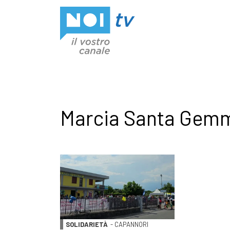
Vai al contenuto
Marcia Santa Gem
SOLIDARIETÀ
- CAPANNORI