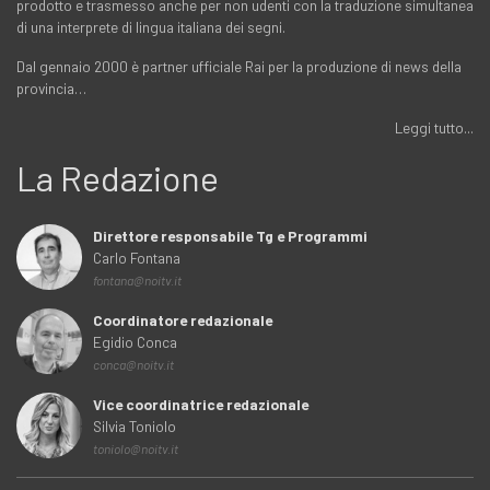
prodotto e trasmesso anche per non udenti con la traduzione simultanea
di una interprete di lingua italiana dei segni.
Dal gennaio 2000 è partner ufficiale Rai per la produzione di news della
provincia…
Leggi tutto...
La Redazione
Direttore responsabile Tg e Programmi
Carlo Fontana
fontana@noitv.it
Coordinatore redazionale
Egidio Conca
conca@noitv.it
Vice coordinatrice redazionale
Silvia Toniolo
toniolo@noitv.it