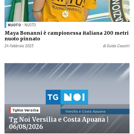
NUOTO
- NUOTO
Maya Bonanni è campionessa italiana 200 metri
nuoto pinnato
Pubblicato il
24 Febbraio 2023
di
Guido Casotti
TgNoi Versilia
Tg Noi Versilia e Costa Apuana |
06/08/2026