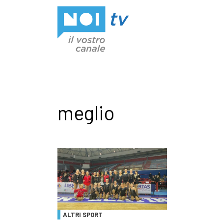
Vai al contenuto
meglio
ALTRI SPORT