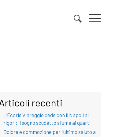
Articoli recenti
L’Ecoris Viareggio cede con il Napoli ai
rigori: il sogno scudetto sfuma ai quarti
Dolore e commozione per l’ultimo saluto a