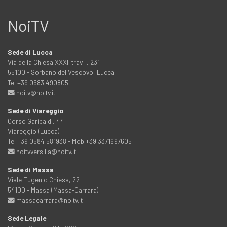
NoiTV
Sede di Lucca
Via della Chiesa XXXII trav. I, 231
55100 - Sorbano del Vescovo, Lucca
Tel +39 0583 490805
noitv@noitv.it
Sede di Viareggio
Corso Garibaldi, 44
Viareggio (Lucca)
Tel +39 0584 581938 - Mob +39 3371697605
noitvversilia@noitv.it
Sede di Massa
Viale Eugenio Chiesa, 22
54100 - Massa (Massa-Carrara)
massacarrara@noitv.it
Sede Legale