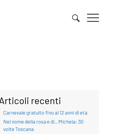
Articoli recenti
Carnevale gratuito fino ai 12 anni di età
Nel nome della rosa e di…Michela; 30
volte Toscana