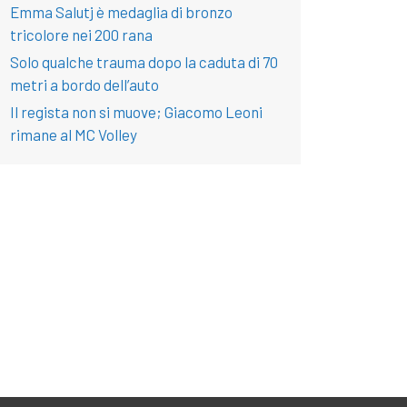
Emma Salutj è medaglia di bronzo
tricolore nei 200 rana
Solo qualche trauma dopo la caduta di 70
metri a bordo dell’auto
Il regista non si muove; Giacomo Leoni
rimane al MC Volley