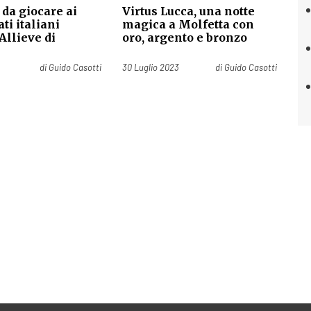
 da giocare ai
Virtus Lucca, una notte
ti italiani
magica a Molfetta con
 Allieve di
oro, argento e bronzo
Pubblicato il
di
Guido Casotti
30 Luglio 2023
di
Guido Casotti