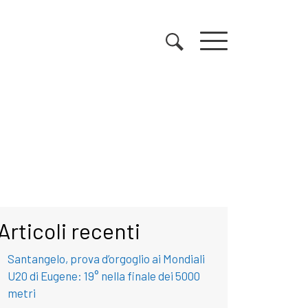
Articoli recenti
Santangelo, prova d’orgoglio ai Mondiali
U20 di Eugene: 19° nella finale dei 5000
metri