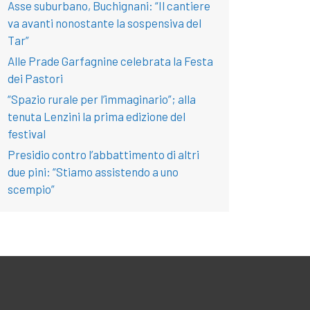
Asse suburbano, Buchignani: “Il cantiere
va avanti nonostante la sospensiva del
Tar”
Alle Prade Garfagnine celebrata la Festa
dei Pastori
“Spazio rurale per l’immaginario”; alla
tenuta Lenzini la prima edizione del
festival
Presidio contro l’abbattimento di altri
due pini: “Stiamo assistendo a uno
scempio”