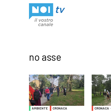
Vai al contenuto
no asse
AMBIENTE
CRONACA
CRONACA