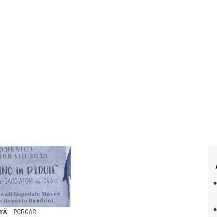
ETÀ
- PORCARI