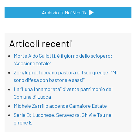
Archivio TgNoi Versilia
Articoli recenti
Morte Aldo Gullotti, è il giorno dello sciopero:
“Adesione totale”
Zeri, lupi attaccano pastora e il suo gregge: “Mi
sono difesa con bastone e sassi”
La “Luna Innamorata” diventa patrimonio del
Comune di Lucca
Michele Zarrillo accende Camaiore Estate
Serie D: Lucchese, Seravezza, Ghivi e Tau nel
girone E