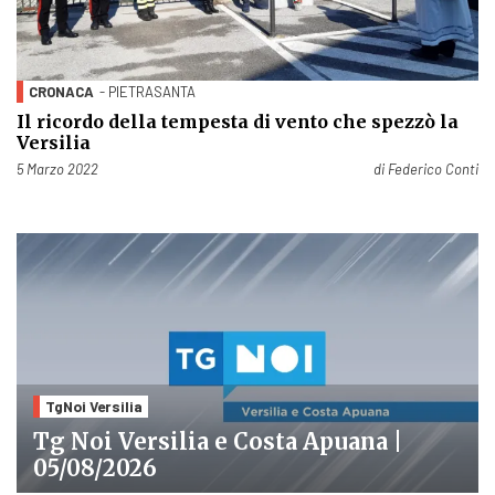
CRONACA
- PIETRASANTA
Il ricordo della tempesta di vento che spezzò la
Versilia
Pubblicato il
5 Marzo 2022
di
Federico Conti
TgNoi Versilia
Tg Noi Versilia e Costa Apuana |
05/08/2026