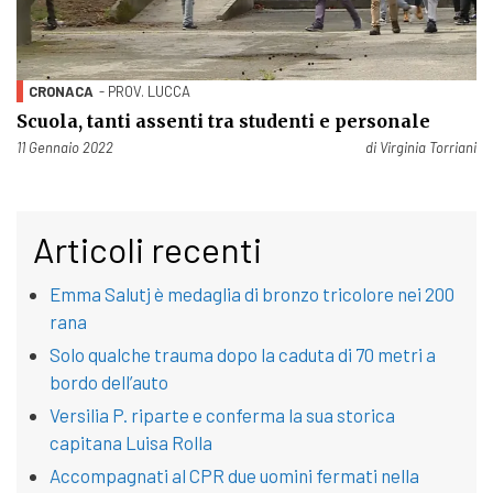
CRONACA
- PROV. LUCCA
Scuola, tanti assenti tra studenti e personale
Pubblicato il
11 Gennaio 2022
di
Virginia Torriani
Articoli recenti
Emma Salutj è medaglia di bronzo tricolore nei 200
rana
Solo qualche trauma dopo la caduta di 70 metri a
bordo dell’auto
Versilia P. riparte e conferma la sua storica
capitana Luisa Rolla
Accompagnati al CPR due uomini fermati nella