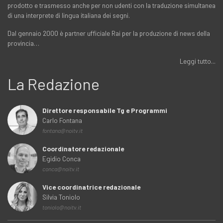
prodotto e trasmesso anche per non udenti con la traduzione simultanea
di una interprete di lingua italiana dei segni.
Dal gennaio 2000 è partner ufficiale Rai per la produzione di news della
provincia…
Leggi tutto...
La Redazione
Direttore responsabile Tg e Programmi
Carlo Fontana
fontana@noitv.it
Coordinatore redazionale
Egidio Conca
conca@noitv.it
Vice coordinatrice redazionale
Silvia Toniolo
toniolo@noitv.it