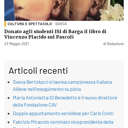
CULTURA E SPETTACOLO
- BARGA
Donato agli studenti ISI di Barga il libro di
Vincenzo Placido sul Pascoli
Pubblicato il
23 Maggio 2021
di
Redazione
Articoli recenti
Sveva Bertolucci si laurea campionessa italiana
Allieve nell’inseguimento su pista
Maria Antonietta Di Benedetto è il nuovo direttore
della Fondazione CAV
Doppio appuntamento versiliese per Carlo Conti
Fabrizio Miracolo nominato vicepresidente della