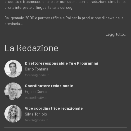
prodotto e trasmesso anche per non udenti con la traduzione simultanea
di una interprete di lingua italiana dei segni.
Dal gennaio 2000 è partner ufficiale Rai per la produzione di news della
provincia…
Leggi tutto...
La Redazione
Direttore responsabile Tg e Programmi
Carlo Fontana
fontana@noitv.it
Coordinatore redazionale
Egidio Conca
conca@noitv.it
Vice coordinatrice redazionale
Silvia Toniolo
toniolo@noitv.it