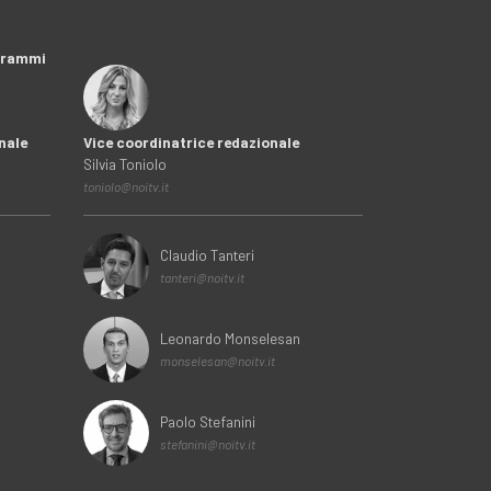
ogrammi
nale
Vice coordinatrice redazionale
Silvia Toniolo
toniolo@noitv.it
Claudio Tanteri
tanteri@noitv.it
Leonardo Monselesan
monselesan@noitv.it
Paolo Stefanini
stefanini@noitv.it