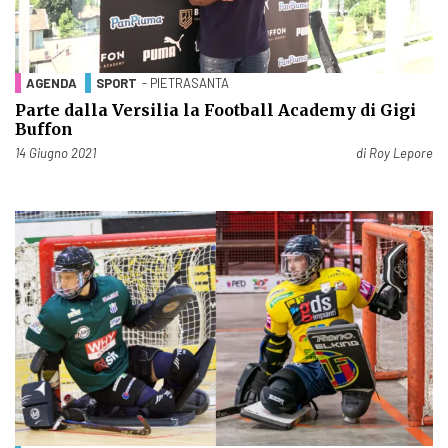
AGENDA
SPORT
- PIETRASANTA
Parte dalla Versilia la Football Academy di Gigi
Buffon
Pubblicato il
14 Giugno 2021
di
Roy Lepore