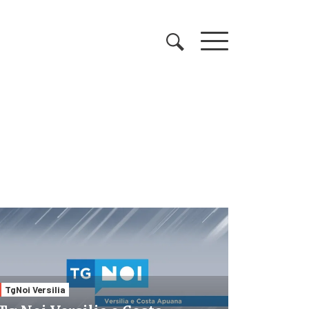
TgNoi Versilia