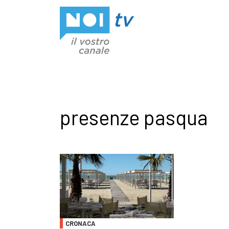
Vai al contenuto
presenze pasqua
CRONACA