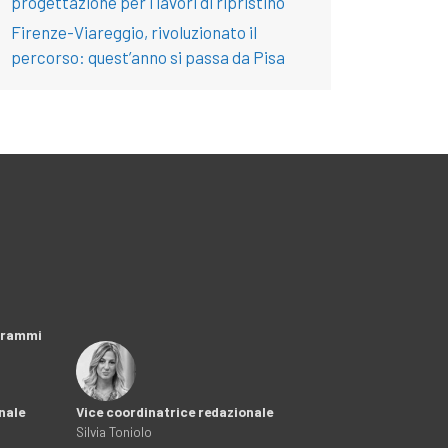
progettazione per i lavori di ripristino
Firenze-Viareggio, rivoluzionato il
percorso: quest’anno si passa da Pisa
ogrammi
nale
Vice coordinatrice redazionale
Silvia Toniolo