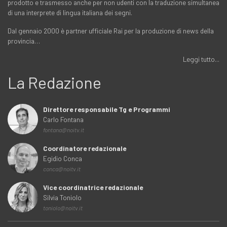
prodotto e trasmesso anche per non udenti con la traduzione simultanea
di una interprete di lingua italiana dei segni.
Dal gennaio 2000 è partner ufficiale Rai per la produzione di news della
provincia…
Leggi tutto...
La Redazione
Direttore responsabile Tg e Programmi
Carlo Fontana
fontana@noitv.it
Coordinatore redazionale
Egidio Conca
conca@noitv.it
Vice coordinatrice redazionale
Silvia Toniolo
toniolo@noitv.it