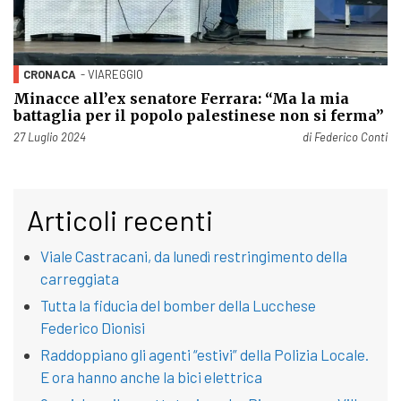
CRONACA
- VIAREGGIO
Minacce all’ex senatore Ferrara: “Ma la mia
battaglia per il popolo palestinese non si ferma”
Pubblicato il
27 Luglio 2024
di
Federico Conti
Articoli recenti
Viale Castracani, da lunedì restringimento della
carreggiata
Tutta la fiducia del bomber della Lucchese
Federico Dionisi
Raddoppiano gli agenti “estivi” della Polizia Locale.
E ora hanno anche la bici elettrica