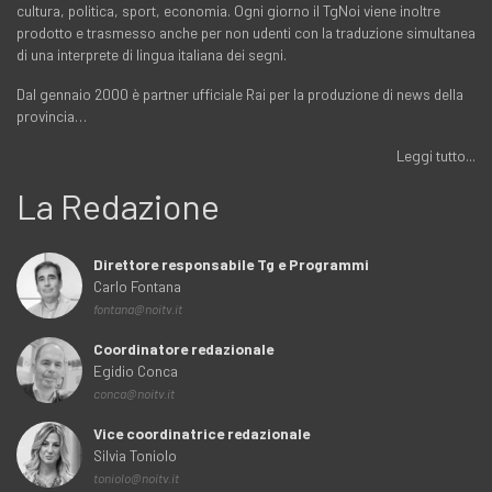
cultura, politica, sport, economia. Ogni giorno il TgNoi viene inoltre
prodotto e trasmesso anche per non udenti con la traduzione simultanea
di una interprete di lingua italiana dei segni.
Dal gennaio 2000 è partner ufficiale Rai per la produzione di news della
provincia…
Leggi tutto...
La Redazione
Direttore responsabile Tg e Programmi
Carlo Fontana
fontana@noitv.it
Coordinatore redazionale
Egidio Conca
conca@noitv.it
Vice coordinatrice redazionale
Silvia Toniolo
toniolo@noitv.it